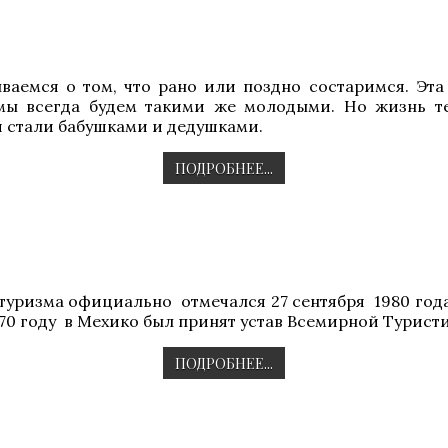
ваемся о том, что рано или поздно состаримся. Эта
мы всегда будем такими же молодыми. Но жизнь те
и стали бабушками и дедушками.
ПОДРОБНЕЕ...
уризма официально отмечался 27 сентября 1980 года,
1970 году в Мехико был принят устав Всемирной Турис
ПОДРОБНЕЕ...