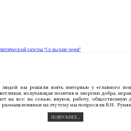
итической газеты "Сельские зори"
 людей мы решили взять интервью у «главного пен
ветливая, излучающая позитив и энергию добра, нера
ает на все: на семью, внуков, работу, общественную
и размышлениями на эту тему мы попросили В.Н. Румя
ПОДРОБНЕЕ...