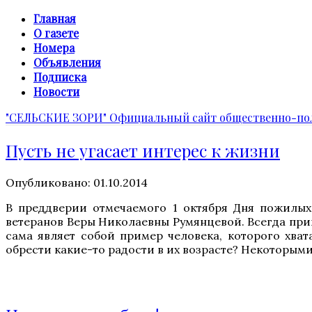
Главная
О газете
Номера
Объявления
Подписка
Новости
"СЕЛЬСКИЕ ЗОРИ"
Официальный сайт общественно-пол
Пусть не угасает интерес к жизни
Опубликовано: 01.10.2014
В преддверии отмечаемого 1 октября Дня пожилых
ветеранов Веры Николаевны Румянцевой. Всегда при
сама являет собой пример человека, которого хват
обрести какие-то радости в их возрасте? Некоторым