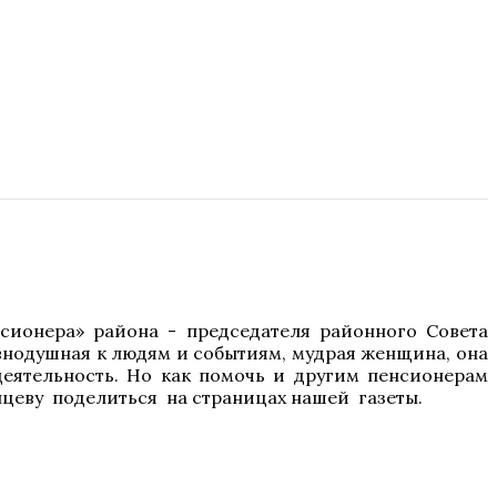
сионера» района - председателя районного Совета
внодушная к людям и событиям, мудрая женщина, она
 деятельность. Но как помочь и другим пенсионерам
нцеву поделиться на страницах нашей газеты.