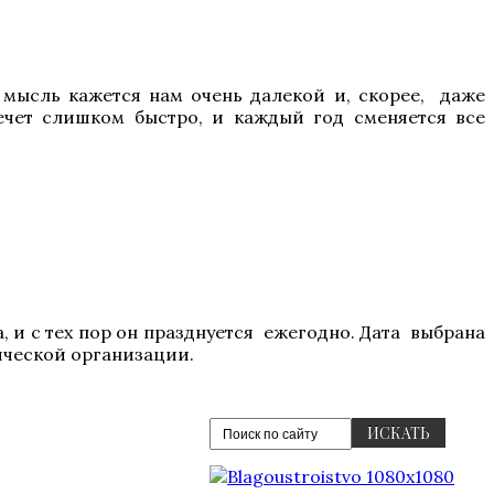
 мысль кажется нам очень далекой и, скорее, даже
чет слишком быстро, и каждый год сменяется все
 и с тех пор он празднуется ежегодно. Дата выбрана
тической организации.
ИСКАТЬ