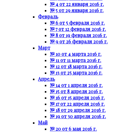
№ 4 от 22 января 2016 г.
№ 5 от 29 января 2016 г.
Февраль
№ 6 от 5 февраля 2016 г.
№ 7 от 12 февраля 2016 г.
№ 8 от 19 февраля 2016 г.
№ 9 от 26 февраля 2016 г.
Март
№ 10 от 4 марта 2016 г.
№ 11 от 11 марта 2016 г.
№ 12 от 18 марта 2016 г.
№ 13 от 25 марта 2016 г.
Апрель
№ 14 от 1 апреля 2016 г.
№ 15 от 8 апреля 2016 г.
№ 16 от 15 апреля 2016 г.
№ 17 от 22 апреля 2016 г.
№ 18 от 29 апреля 2016 г.
№ 19 от 30 апреля 2016 г.
Май
№ 20 от 6 мая 2016 г.