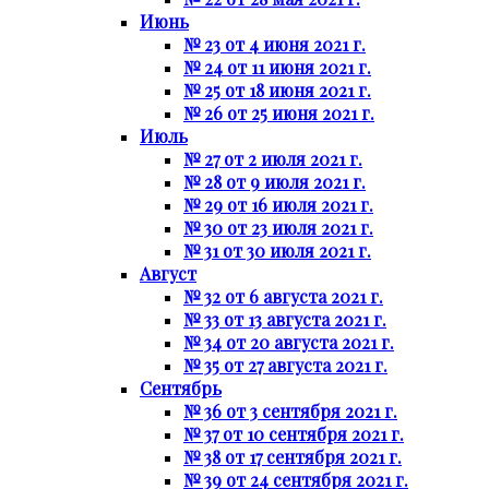
Июнь
№ 23 от 4 июня 2021 г.
№ 24 от 11 июня 2021 г.
№ 25 от 18 июня 2021 г.
№ 26 от 25 июня 2021 г.
Июль
№ 27 от 2 июля 2021 г.
№ 28 от 9 июля 2021 г.
№ 29 от 16 июля 2021 г.
№ 30 от 23 июля 2021 г.
№ 31 от 30 июля 2021 г.
Август
№ 32 от 6 августа 2021 г.
№ 33 от 13 августа 2021 г.
№ 34 от 20 августа 2021 г.
№ 35 от 27 августа 2021 г.
Сентябрь
№ 36 от 3 сентября 2021 г.
№ 37 от 10 сентября 2021 г.
№ 38 от 17 сентября 2021 г.
№ 39 от 24 сентября 2021 г.