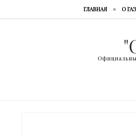
ГЛАВНАЯ
О ГА
"
Официальный