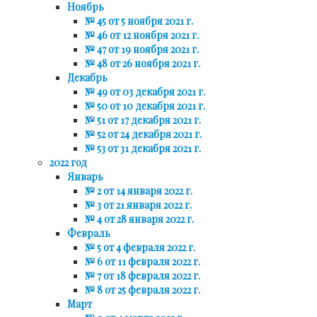
Ноябрь
№ 45 от 5 ноября 2021 г.
№ 46 от 12 ноября 2021 г.
№ 47 от 19 ноября 2021 г.
№ 48 от 26 ноября 2021 г.
Декабрь
№ 49 от 03 декабря 2021 г.
№ 50 от 10 декабря 2021 г.
№ 51 от 17 декабря 2021 г.
№ 52 от 24 декабря 2021 г.
№ 53 от 31 декабря 2021 г.
2022 год
Январь
№ 2 от 14 января 2022 г.
№ 3 от 21 января 2022 г.
№ 4 от 28 января 2022 г.
Февраль
№ 5 от 4 февраля 2022 г.
№ 6 от 11 февраля 2022 г.
№ 7 от 18 февраля 2022 г.
№ 8 от 25 февраля 2022 г.
Март