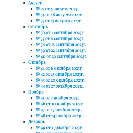
Август
№ 32 от 4 августа 2023г.
№ 34 от 18 августа 2023г.
№ 35 от 25 августа 2023г.
Сентябрь
№ 36 от 1 сентября 2023г.
№ 37 от 8 сентября 2023г.
№ 38 от 15 сентября 2023г.
№ 39 от 22 сентября 2023г.
№ 40 от 29 сентября 2023г.
Октябрь
№ 41 от 6 октября 2023г.
№ 42 от 13 октября 2023г.
№ 43 от 20 октября 2023г.
№ 44 от 27 октября 2023г.
Ноябрь
№ 45 от 3 ноября 2023г.
№ 46 от 10 ноября 2023г.
№ 47 от 17 ноября 2023г.
№ 48 от 24 ноября 2023г.
Декабрь
№ 49 от 1 декабря 2023г.