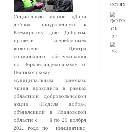
сетях
Социальную акцию «Дари
добро», приуроченную к
Всемирному дню Доброты,
провели «серебряные»
волонтеры Центра
социального обслуживания
по Верхнеландеховскому и
Пестяковскому
муниципальным районам.
Акция проходила в рамках
областной добровольческой
акции «Неделя добра»,
объявленной в Ивановской
области с 8 по 20 ноября
2021 года по инициативе