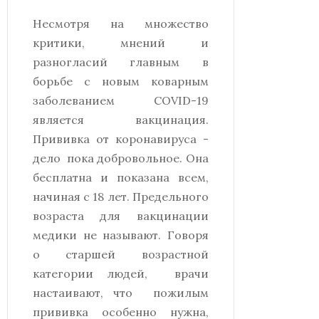
Несмотря на множество
критики, мнений и
разногласий главным в
борьбе с новым коварным
заболеванием COVID-19
является вакцинация.
Прививка от коронавируса -
дело пока добровольное. Она
бесплатна и показана всем,
начиная с 18 лет. Предельного
возраста для вакцинации
медики не называют. Говоря
о старшей возрастной
категории людей, врачи
настаивают, что пожилым
прививка особенно нужна,