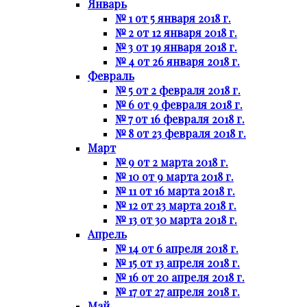
Январь
№ 1 от 5 января 2018 г.
№ 2 от 12 января 2018 г.
№ 3 от 19 января 2018 г.
№ 4 от 26 января 2018 г.
Февраль
№ 5 от 2 февраля 2018 г.
№ 6 от 9 февраля 2018 г.
№ 7 от 16 февраля 2018 г.
№ 8 от 23 февраля 2018 г.
Март
№ 9 от 2 марта 2018 г.
№ 10 от 9 марта 2018 г.
№ 11 от 16 марта 2018 г.
№ 12 от 23 марта 2018 г.
№ 13 от 30 марта 2018 г.
Апрель
№ 14 от 6 апреля 2018 г.
№ 15 от 13 апреля 2018 г.
№ 16 от 20 апреля 2018 г.
№ 17 от 27 апреля 2018 г.
Май