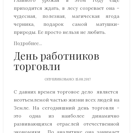
главного урожая в этом году ещё
приходится ждать, в лесу созревает она –
чудесная, полезная, магическая ягода
черника, подарок самой матушки-
природы. Ее просто нельзя не любить.
Подробнее...
День работников
торговли
ОПУБЛИКОВАНО: 15.08.2017
С давних времен торговое дело является
неотъемлемой частью жизни всех людей на
Земле. На сегодняшний день торговля -
это одна из наиболее динамично
развивающихся отраслей отечественной
экономики. По аналитике она занимает